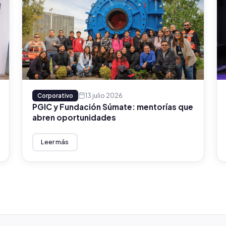
13 julio 2026
Corporativo
PGIC y Fundación Súmate: mentorías que
abren oportunidades
Leer más