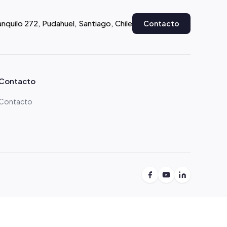
anquilo 272, Pudahuel, Santiago, Chile
Contacto
Contacto
Contacto