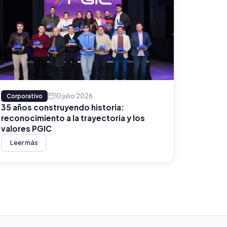
10 julio 2026
Corporativo
35 años construyendo historia:
reconocimiento a la trayectoria y los
valores PGIC
Leer más