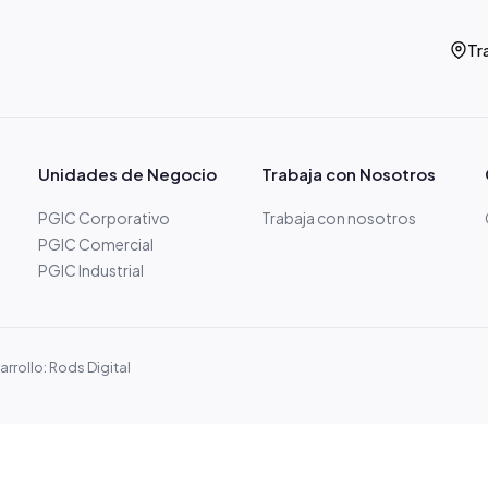
Tr
Unidades de Negocio
Trabaja con Nosotros
PGIC Corporativo
Trabaja con nosotros
PGIC Comercial
PGIC Industrial
rrollo: Rods Digital