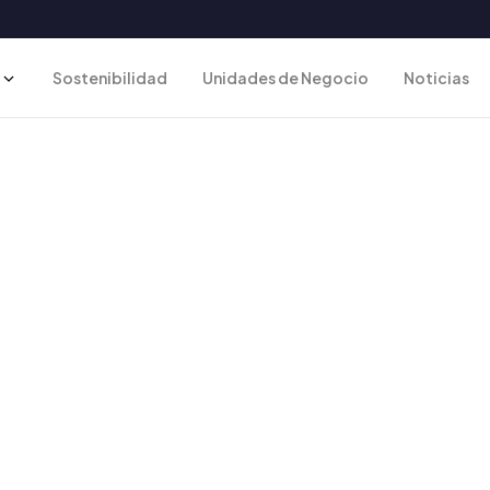
Sostenibilidad
Unidades de Negocio
Noticias
das de nuestra